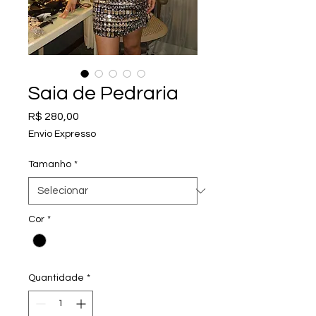
Saia de Pedraria
Preço
R$ 280,00
Envio Expresso
Tamanho
*
Cor
*
Quantidade
*