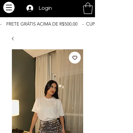
Login
-    FRETE GRÁTIS ACIMA DE R$500,00    -  CUPOM BEMVINDA