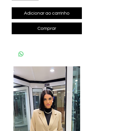
Adicionar ao carrinho
Comprar